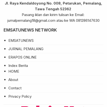
Jl. Raya Kendaldoyong No. 008, Petarukan, Pemalang,
Tawa Tengah 52362
Pasang iklan dan kirim tulisan ke Email:
jurnalpemalang18@gmail.com atau ke WA 081286147630
EMSATUNEWS NETWORK
EMSATUNEWS
JURNAL PEMALANG
ERAPOS ONLINE
Index Berita
HOME
About
Contact
Privacy Policy