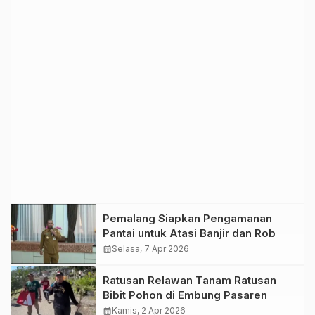
Pemalang Siapkan Pengamanan
Pantai untuk Atasi Banjir dan Rob
calendar_month
Selasa, 7 Apr 2026
Ratusan Relawan Tanam Ratusan
Bibit Pohon di Embung Pasaren
calendar_month
Kamis, 2 Apr 2026