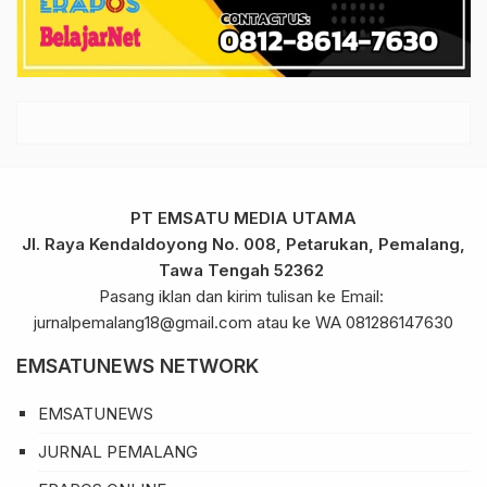
PT EMSATU MEDIA UTAMA
Jl. Raya Kendaldoyong No. 008, Petarukan, Pemalang,
Tawa Tengah 52362
Pasang iklan dan kirim tulisan ke Email:
jurnalpemalang18@gmail.com atau ke WA 081286147630
EMSATUNEWS NETWORK
EMSATUNEWS
JURNAL PEMALANG