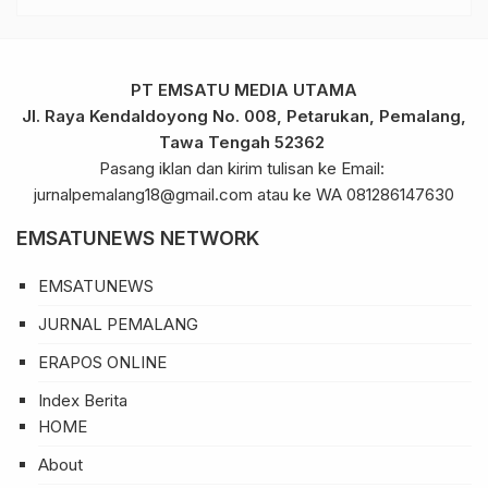
PT EMSATU MEDIA UTAMA
Jl. Raya Kendaldoyong No. 008, Petarukan, Pemalang,
Tawa Tengah 52362
Pasang iklan dan kirim tulisan ke Email:
jurnalpemalang18@gmail.com atau ke WA 081286147630
EMSATUNEWS NETWORK
EMSATUNEWS
JURNAL PEMALANG
ERAPOS ONLINE
Index Berita
HOME
About