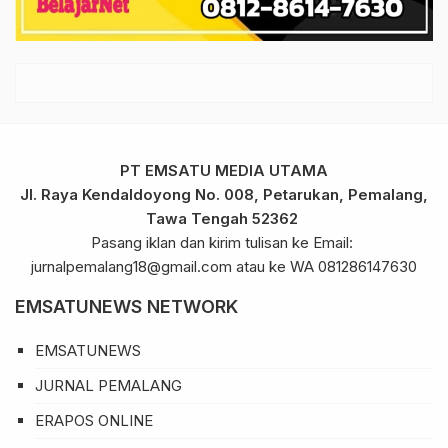
PT EMSATU MEDIA UTAMA
Jl. Raya Kendaldoyong No. 008, Petarukan, Pemalang,
Tawa Tengah 52362
Pasang iklan dan kirim tulisan ke Email:
jurnalpemalang18@gmail.com atau ke WA 081286147630
EMSATUNEWS NETWORK
EMSATUNEWS
JURNAL PEMALANG
ERAPOS ONLINE