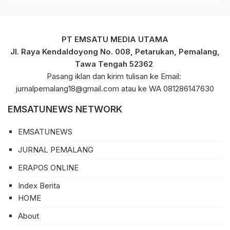
PT EMSATU MEDIA UTAMA
Jl. Raya Kendaldoyong No. 008, Petarukan, Pemalang,
Tawa Tengah 52362
Pasang iklan dan kirim tulisan ke Email:
jurnalpemalang18@gmail.com atau ke WA 081286147630
EMSATUNEWS NETWORK
EMSATUNEWS
JURNAL PEMALANG
ERAPOS ONLINE
Index Berita
HOME
About