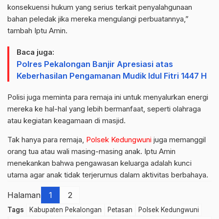
konsekuensi hukum yang serius terkait penyalahgunaan
bahan peledak jika mereka mengulangi perbuatannya,”
tambah Iptu Amin.
Baca juga:
Polres Pekalongan Banjir Apresiasi atas
Keberhasilan Pengamanan Mudik Idul Fitri 1447 H
Polisi juga meminta para remaja ini untuk menyalurkan energi
mereka ke hal-hal yang lebih bermanfaat, seperti olahraga
atau kegiatan keagamaan di masjid.
Tak hanya para remaja,
Polsek Kedungwuni
juga memanggil
orang tua atau wali masing-masing anak. Iptu Amin
menekankan bahwa pengawasan keluarga adalah kunci
utama agar anak tidak terjerumus dalam aktivitas berbahaya.
Halaman
1
2
Tags
Kabupaten Pekalongan
Petasan
Polsek Kedungwuni